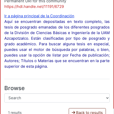
Permanent URI for this community
https://hdl.handle.net/11191/6729
Ir a página principal de la Coordinación
Aquí se encuentran depositadas en texto completo, las
tesis de posgrado emanadas de los diferentes posgrados
de la División de Ciencias Básicas e Ingeniería de la UAM
Azcapotzalco. Están clasificadas por tipo de posgrado y
grado académico. Para buscar alguna tesis en especial,
puedes usar el motor de búsqueda por palabras, o bien,
puedes usar la opción de listar por Fecha de publicación;
Autores; Títulos o Materias que se encuentran en la parte
superior de esta página.
Browse
Back to results
1 results