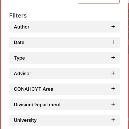
Filters
Author
Date
Type
Advisor
CONAHCYT Area
Division/Department
University