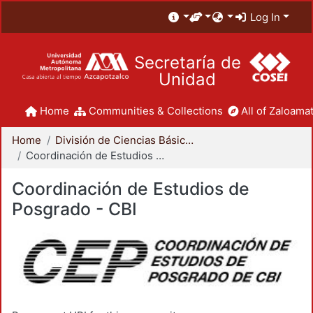
Log In
Secretaría de
Unidad
Home
Communities & Collections
All of Zaloamat
Home
División de Ciencias Básicas e Ingeniería
Coordinación de Estudios de Posgrado - CBI
Coordinación de Estudios de
Posgrado - CBI