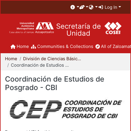
Log In
Secretaría de
Unidad
Home
Communities & Collections
All of Zaloamat
Home
División de Ciencias Básicas e Ingeniería
Coordinación de Estudios de Posgrado - CBI
Coordinación de Estudios de
Posgrado - CBI