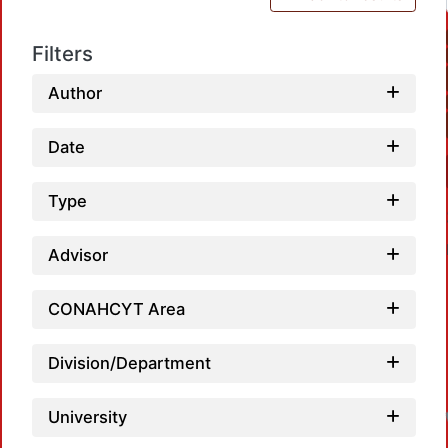
Filters
Author
Date
Type
Advisor
CONAHCYT Area
Division/Department
University