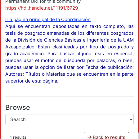
Permanent URI for this community
https://hdl.handle.net/11191/6729
Ir a página principal de la Coordinación
Aquí se encuentran depositadas en texto completo, las
tesis de posgrado emanadas de los diferentes posgrados
de la División de Ciencias Básicas e Ingeniería de la UAM
Azcapotzalco. Están clasificadas por tipo de posgrado y
grado académico. Para buscar alguna tesis en especial,
puedes usar el motor de búsqueda por palabras, o bien,
puedes usar la opción de listar por Fecha de publicación;
Autores; Títulos o Materias que se encuentran en la parte
superior de esta página.
Browse
Back to results
1 results