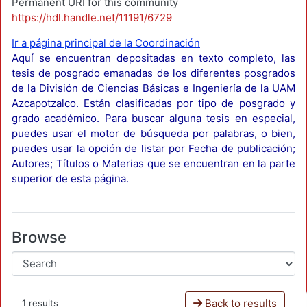
Permanent URI for this community
https://hdl.handle.net/11191/6729
Ir a página principal de la Coordinación
Aquí se encuentran depositadas en texto completo, las
tesis de posgrado emanadas de los diferentes posgrados
de la División de Ciencias Básicas e Ingeniería de la UAM
Azcapotzalco. Están clasificadas por tipo de posgrado y
grado académico. Para buscar alguna tesis en especial,
puedes usar el motor de búsqueda por palabras, o bien,
puedes usar la opción de listar por Fecha de publicación;
Autores; Títulos o Materias que se encuentran en la parte
superior de esta página.
Browse
Back to results
1 results