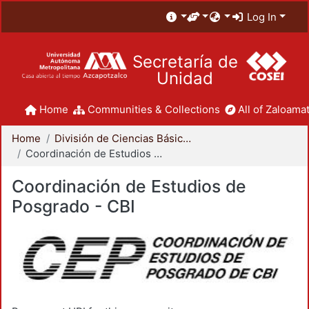
Log In
Secretaría de
Unidad
Home
Communities & Collections
All of Zaloamat
Home
División de Ciencias Básicas e Ingeniería
Coordinación de Estudios de Posgrado - CBI
Coordinación de Estudios de
Posgrado - CBI