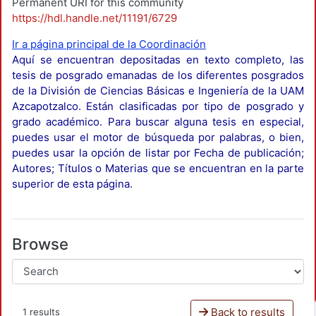
Permanent URI for this community
https://hdl.handle.net/11191/6729
Ir a página principal de la Coordinación
Aquí se encuentran depositadas en texto completo, las
tesis de posgrado emanadas de los diferentes posgrados
de la División de Ciencias Básicas e Ingeniería de la UAM
Azcapotzalco. Están clasificadas por tipo de posgrado y
grado académico. Para buscar alguna tesis en especial,
puedes usar el motor de búsqueda por palabras, o bien,
puedes usar la opción de listar por Fecha de publicación;
Autores; Títulos o Materias que se encuentran en la parte
superior de esta página.
Browse
Back to results
1 results