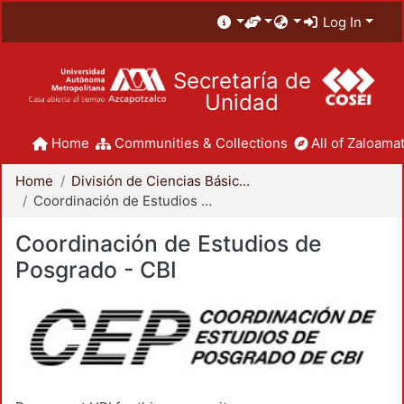
Log In
Secretaría de
Unidad
Home
Communities & Collections
All of Zaloamat
Home
División de Ciencias Básicas e Ingeniería
Coordinación de Estudios de Posgrado - CBI
Coordinación de Estudios de
Posgrado - CBI