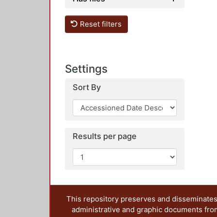
Reset filters
Settings
Sort By
Results per page
This repository preserves and disseminates,
administrative and graphic documents from t