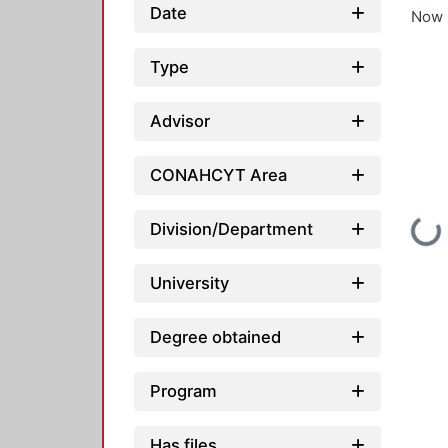
Date
Now 
Type
Advisor
CONAHCYT Area
Loading...
Division/Department
University
Degree obtained
Program
Has files