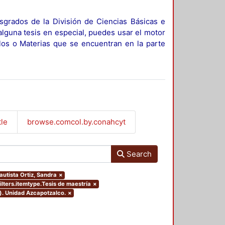
sgrados de la División de Ciencias Básicas e
alguna tesis en especial, puedes usar el motor
ulos o Materias que se encuentran en la parte
tle
browse.comcol.by.conahcyt
Search
autista Ortiz, Sandra
×
ilters.itemtype.Tesis de maestría
×
). Unidad Azcapotzalco.
×