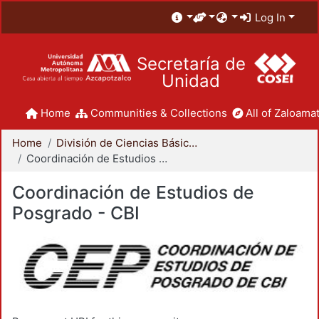
Log In
Secretaría de
Unidad
Home
Communities & Collections
All of Zaloamat
Home
División de Ciencias Básicas e Ingeniería
Coordinación de Estudios de Posgrado - CBI
Coordinación de Estudios de
Posgrado - CBI