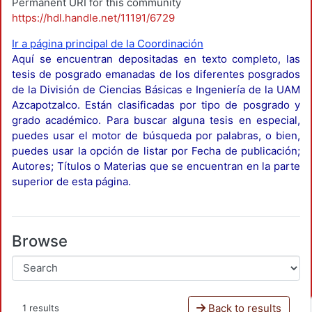
Permanent URI for this community
https://hdl.handle.net/11191/6729
Ir a página principal de la Coordinación
Aquí se encuentran depositadas en texto completo, las
tesis de posgrado emanadas de los diferentes posgrados
de la División de Ciencias Básicas e Ingeniería de la UAM
Azcapotzalco. Están clasificadas por tipo de posgrado y
grado académico. Para buscar alguna tesis en especial,
puedes usar el motor de búsqueda por palabras, o bien,
puedes usar la opción de listar por Fecha de publicación;
Autores; Títulos o Materias que se encuentran en la parte
superior de esta página.
Browse
Back to results
1 results