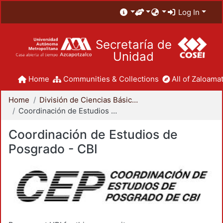
Log In
Secretaría de
Unidad
Home
Communities & Collections
All of Zaloamat
Home
División de Ciencias Básicas e Ingeniería
Coordinación de Estudios de Posgrado - CBI
Coordinación de Estudios de
Posgrado - CBI