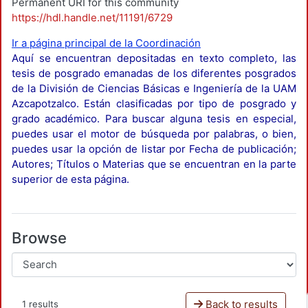
Permanent URI for this community
https://hdl.handle.net/11191/6729
Ir a página principal de la Coordinación
Aquí se encuentran depositadas en texto completo, las
tesis de posgrado emanadas de los diferentes posgrados
de la División de Ciencias Básicas e Ingeniería de la UAM
Azcapotzalco. Están clasificadas por tipo de posgrado y
grado académico. Para buscar alguna tesis en especial,
puedes usar el motor de búsqueda por palabras, o bien,
puedes usar la opción de listar por Fecha de publicación;
Autores; Títulos o Materias que se encuentran en la parte
superior de esta página.
Browse
Back to results
1 results