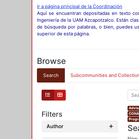
Ir a página principal de la Coordinación
Aquí se encuentran depositadas en texto com
Ingeniería de la UAM Azcapotzalco. Están clas
de búsqueda por palabras, o bien, puedes usa
superior de esta página.
Browse
Search
Subcommunities and Collectio
Advis
Filters
CONAH
Progr
Se
Author
Now 