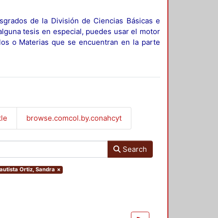
sgrados de la División de Ciencias Básicas e
alguna tesis en especial, puedes usar el motor
ulos o Materias que se encuentran en la parte
tle
browse.comcol.by.conahcyt
Search
autista Ortiz, Sandra
×