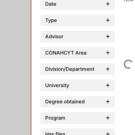
Date
Type
Advisor
CONAHCYT Area
Loading...
Division/Department
University
Degree obtained
Program
Has files