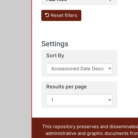
Reset filters
Settings
Sort By
Results per page
This repository preserves and disseminates,
administrative and graphic documents from t