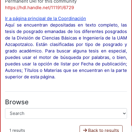
Permanent URI for this community
https://hdl.handle.net/11191/6729
Ir a página principal de la Coordinación
Aquí se encuentran depositadas en texto completo, las
tesis de posgrado emanadas de los diferentes posgrados
de la División de Ciencias Básicas e Ingeniería de la UAM
Azcapotzalco. Están clasificadas por tipo de posgrado y
grado académico. Para buscar alguna tesis en especial,
puedes usar el motor de búsqueda por palabras, o bien,
puedes usar la opción de listar por Fecha de publicación;
Autores; Títulos o Materias que se encuentran en la parte
superior de esta página.
Browse
Back to results
1 results