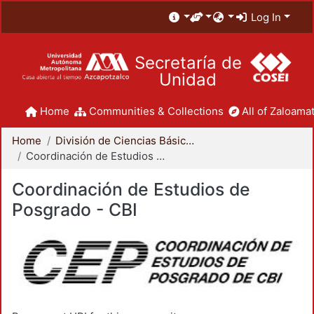
Log In
Secretaría de
Unidad
Home
Communities & Collections
All of Zaloamat
Home
División de Ciencias Básicas e Ingeniería
Coordinación de Estudios de Posgrado - CBI
Coordinación de Estudios de
Posgrado - CBI