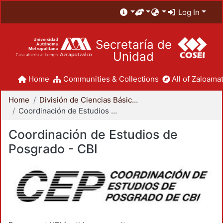
Log In
Secretaría de
Unidad
Home
Communities & Collections
All of Zaloamat
Home
División de Ciencias Básicas e Ingeniería
Coordinación de Estudios de Posgrado - CBI
Coordinación de Estudios de
Posgrado - CBI