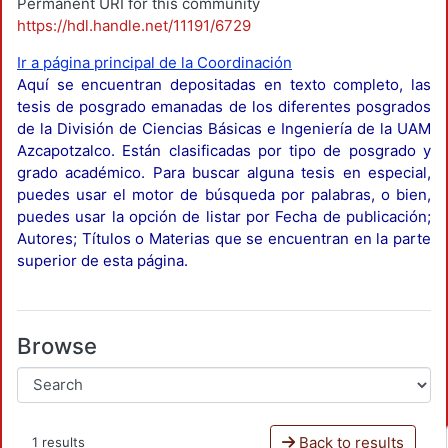
Permanent URI for this community
https://hdl.handle.net/11191/6729
Ir a página principal de la Coordinación
Aquí se encuentran depositadas en texto completo, las
tesis de posgrado emanadas de los diferentes posgrados
de la División de Ciencias Básicas e Ingeniería de la UAM
Azcapotzalco. Están clasificadas por tipo de posgrado y
grado académico. Para buscar alguna tesis en especial,
puedes usar el motor de búsqueda por palabras, o bien,
puedes usar la opción de listar por Fecha de publicación;
Autores; Títulos o Materias que se encuentran en la parte
superior de esta página.
Browse
Back to results
1 results