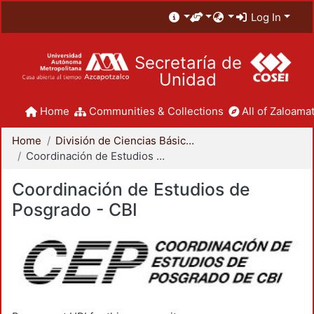
Log In
Secretaría de
Unidad
Home
Communities & Collections
All of Zaloamat
Home
División de Ciencias Básicas e Ingeniería
Coordinación de Estudios de Posgrado - CBI
Coordinación de Estudios de
Posgrado - CBI