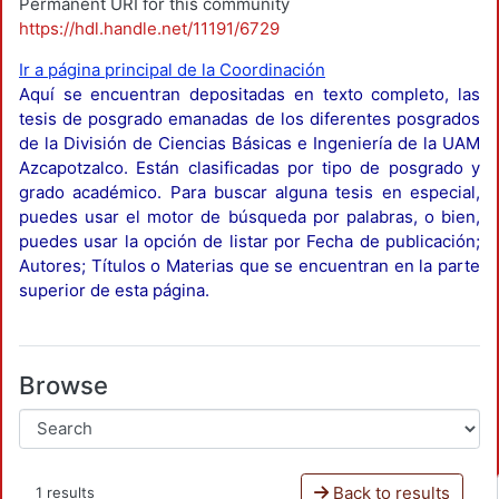
Permanent URI for this community
https://hdl.handle.net/11191/6729
Ir a página principal de la Coordinación
Aquí se encuentran depositadas en texto completo, las
tesis de posgrado emanadas de los diferentes posgrados
de la División de Ciencias Básicas e Ingeniería de la UAM
Azcapotzalco. Están clasificadas por tipo de posgrado y
grado académico. Para buscar alguna tesis en especial,
puedes usar el motor de búsqueda por palabras, o bien,
puedes usar la opción de listar por Fecha de publicación;
Autores; Títulos o Materias que se encuentran en la parte
superior de esta página.
Browse
Back to results
1 results