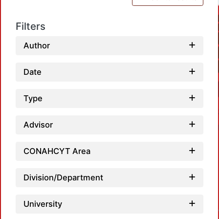
Filters
Author
Date
Type
Advisor
CONAHCYT Area
Division/Department
University