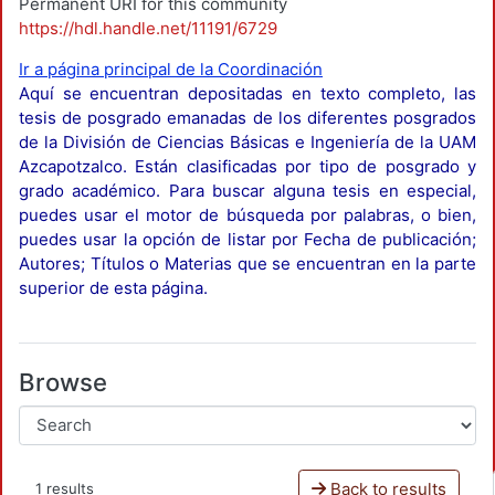
Permanent URI for this community
https://hdl.handle.net/11191/6729
Ir a página principal de la Coordinación
Aquí se encuentran depositadas en texto completo, las
tesis de posgrado emanadas de los diferentes posgrados
de la División de Ciencias Básicas e Ingeniería de la UAM
Azcapotzalco. Están clasificadas por tipo de posgrado y
grado académico. Para buscar alguna tesis en especial,
puedes usar el motor de búsqueda por palabras, o bien,
puedes usar la opción de listar por Fecha de publicación;
Autores; Títulos o Materias que se encuentran en la parte
superior de esta página.
Browse
Back to results
1 results