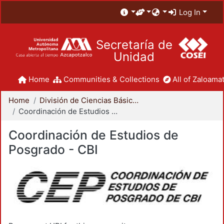
Log In
Secretaría de
Unidad
Home
Communities & Collections
All of Zaloamat
Home
División de Ciencias Básicas e Ingeniería
Coordinación de Estudios de Posgrado - CBI
Coordinación de Estudios de
Posgrado - CBI