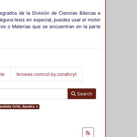
sgrados de la División de Ciencias Básicas e
alguna tesis en especial, puedes usar el motor
ulos o Materias que se encuentran en la parte
tle
browse.comcol.by.conahcyt
Search
autista Ortiz, Sandra
×