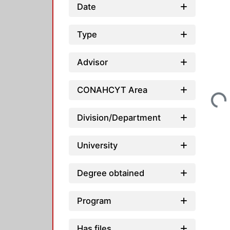
Date
Type
Advisor
Loading...
CONAHCYT Area
Division/Department
University
Degree obtained
Program
Has files