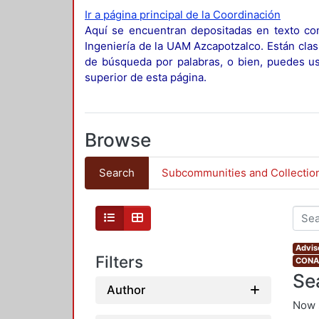
Ir a página principal de la Coordinación
Aquí se encuentran depositadas en texto com
Ingeniería de la UAM Azcapotzalco. Están clas
de búsqueda por palabras, o bien, puedes usa
superior de esta página.
Browse
Search
Subcommunities and Collectio
Advis
Filters
CONAH
Se
Author
Now 