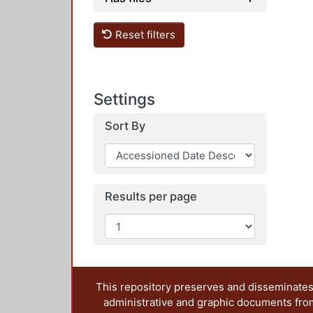
Reset filters
Settings
Sort By
Results per page
This repository preserves and disseminates,
administrative and graphic documents from t