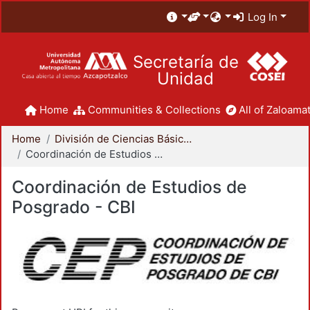
Log In
Secretaría de
Unidad
Home
Communities & Collections
All of Zaloamat
Home
División de Ciencias Básicas e Ingeniería
Coordinación de Estudios de Posgrado - CBI
Coordinación de Estudios de
Posgrado - CBI