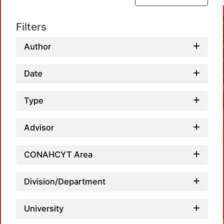
Filters
Author
Date
Type
Advisor
CONAHCYT Area
Division/Department
University