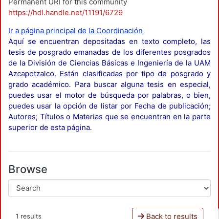
Permanent URI for this community
https://hdl.handle.net/11191/6729
Ir a página principal de la Coordinación
Aquí se encuentran depositadas en texto completo, las
tesis de posgrado emanadas de los diferentes posgrados
de la División de Ciencias Básicas e Ingeniería de la UAM
Azcapotzalco. Están clasificadas por tipo de posgrado y
grado académico. Para buscar alguna tesis en especial,
puedes usar el motor de búsqueda por palabras, o bien,
puedes usar la opción de listar por Fecha de publicación;
Autores; Títulos o Materias que se encuentran en la parte
superior de esta página.
Browse
Back to results
1 results