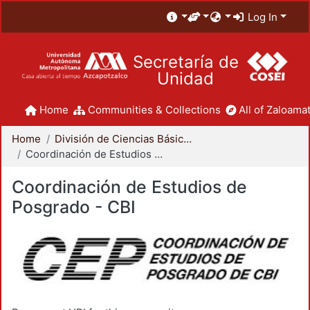
Log In
Secretaría de
Unidad
Home
Communities & Collections
All of Zaloamat
Home
División de Ciencias Básicas e Ingeniería
Coordinación de Estudios de Posgrado - CBI
Coordinación de Estudios de
Posgrado - CBI