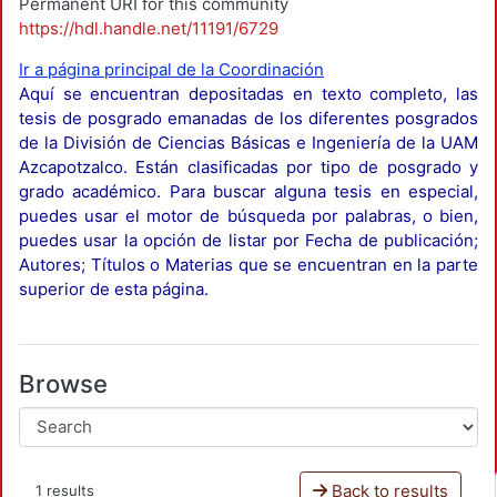
Permanent URI for this community
https://hdl.handle.net/11191/6729
Ir a página principal de la Coordinación
Aquí se encuentran depositadas en texto completo, las
tesis de posgrado emanadas de los diferentes posgrados
de la División de Ciencias Básicas e Ingeniería de la UAM
Azcapotzalco. Están clasificadas por tipo de posgrado y
grado académico. Para buscar alguna tesis en especial,
puedes usar el motor de búsqueda por palabras, o bien,
puedes usar la opción de listar por Fecha de publicación;
Autores; Títulos o Materias que se encuentran en la parte
superior de esta página.
Browse
Back to results
1 results