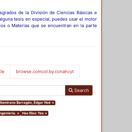
sgrados de la División de Ciencias Básicas e
alguna tesis en especial, puedes usar el motor
ulos o Materias que se encuentran en la parte
tle
browse.comcol.by.conahcyt
Search
.Altamirano Barragán, Édgar Noé
×
ngeniería.
×
Has files: Yes
×