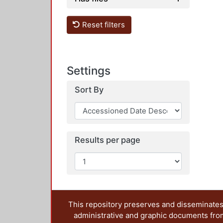
Reset filters
Settings
Sort By
Results per page
This repository preserves and disseminates,
administrative and graphic documents from t