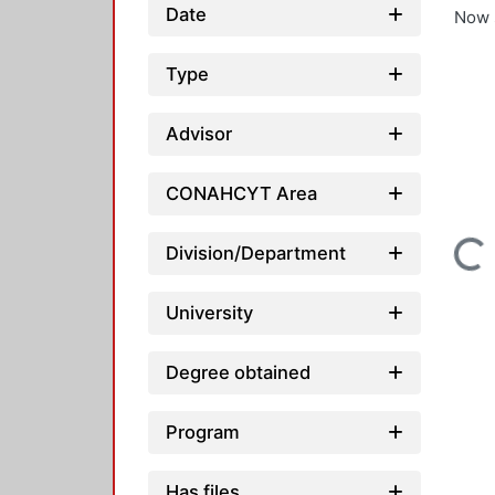
Date
Now 
Type
Advisor
CONAHCYT Area
Loading...
Division/Department
University
Degree obtained
Program
Has files