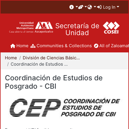
Log In
Secretaría de
Unidad
Home
Communities & Collections
All of Zaloamat
Home
División de Ciencias Básicas e Ingeniería
Coordinación de Estudios de Posgrado - CBI
Coordinación de Estudios de
Posgrado - CBI