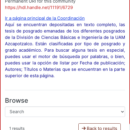
Permanent URI for this community
https://hdl.handle.net/11191/6729
Ir a página principal de la Coordinación
Aquí se encuentran depositadas en texto completo, las
tesis de posgrado emanadas de los diferentes posgrados
de la División de Ciencias Básicas e Ingeniería de la UAM
Azcapotzalco. Están clasificadas por tipo de posgrado y
grado académico. Para buscar alguna tesis en especial,
puedes usar el motor de búsqueda por palabras, o bien,
puedes usar la opción de listar por Fecha de publicación;
Autores; Títulos o Materias que se encuentran en la parte
superior de esta página.
Browse
Back to results
1 results