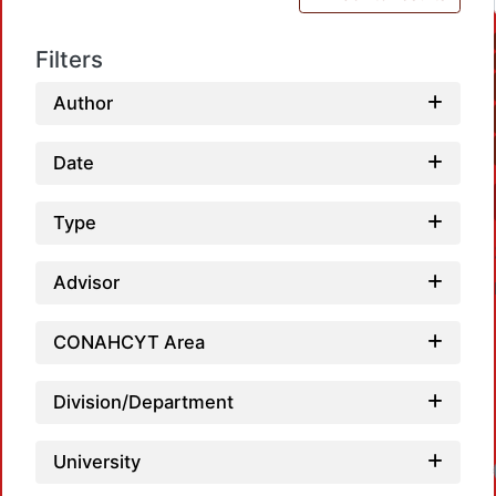
Filters
Author
Date
Type
Advisor
CONAHCYT Area
Division/Department
University