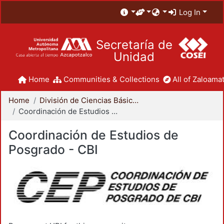
Log In
Secretaría de
Unidad
Home
Communities & Collections
All of Zaloamat
Home
División de Ciencias Básicas e Ingeniería
Coordinación de Estudios de Posgrado - CBI
Coordinación de Estudios de
Posgrado - CBI