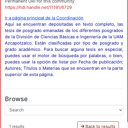
Permanent URI for this community
https://hdl.handle.net/11191/6729
Ir a página principal de la Coordinación
Aquí se encuentran depositadas en texto completo, las
tesis de posgrado emanadas de los diferentes posgrados
de la División de Ciencias Básicas e Ingeniería de la UAM
Azcapotzalco. Están clasificadas por tipo de posgrado y
grado académico. Para buscar alguna tesis en especial,
puedes usar el motor de búsqueda por palabras, o bien,
puedes usar la opción de listar por Fecha de publicación;
Autores; Títulos o Materias que se encuentran en la parte
superior de esta página.
Browse
Back to results
1 results