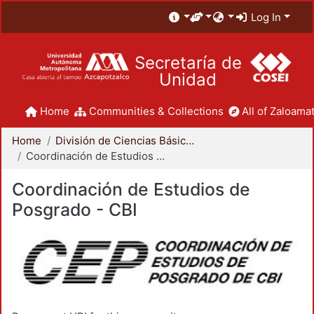
Log In
Secretaría de
Unidad
Home
Communities & Collections
All of Zaloamat
Home
División de Ciencias Básicas e Ingeniería
Coordinación de Estudios de Posgrado - CBI
Coordinación de Estudios de
Posgrado - CBI