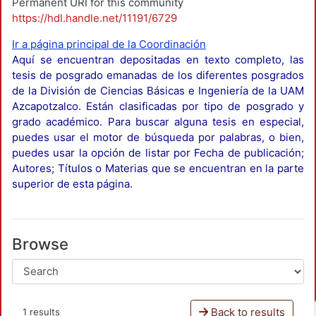
Permanent URI for this community
https://hdl.handle.net/11191/6729
Ir a página principal de la Coordinación
Aquí se encuentran depositadas en texto completo, las
tesis de posgrado emanadas de los diferentes posgrados
de la División de Ciencias Básicas e Ingeniería de la UAM
Azcapotzalco. Están clasificadas por tipo de posgrado y
grado académico. Para buscar alguna tesis en especial,
puedes usar el motor de búsqueda por palabras, o bien,
puedes usar la opción de listar por Fecha de publicación;
Autores; Títulos o Materias que se encuentran en la parte
superior de esta página.
Browse
Back to results
1 results