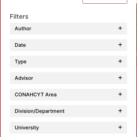
Filters
Author
Date
Type
Advisor
CONAHCYT Area
Division/Department
University