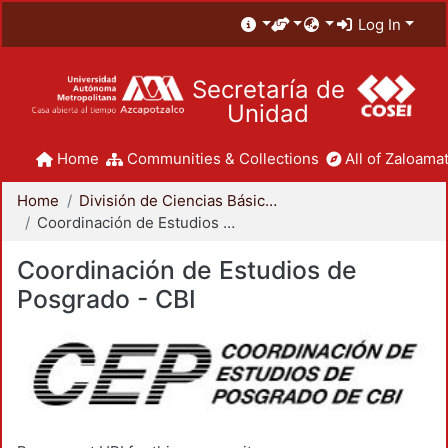
Log In
Secretaría de
Unidad
Home
Communities & Collections
All of Zaloamat
Home
División de Ciencias Básicas e Ingeniería
Coordinación de Estudios de Posgrado - CBI
Coordinación de Estudios de
Posgrado - CBI