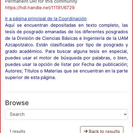
Permanent URI for this community
https://hdl.handle.net/11191/6729
Ir a página principal de la Coordinación
Aquí se encuentran depositadas en texto completo, las
tesis de posgrado emanadas de los diferentes posgrados
de la División de Ciencias Básicas e Ingeniería de la UAM
Azcapotzalco. Están clasificadas por tipo de posgrado y
grado académico. Para buscar alguna tesis en especial,
puedes usar el motor de búsqueda por palabras, o bien,
puedes usar la opción de listar por Fecha de publicación;
Autores; Títulos o Materias que se encuentran en la parte
superior de esta página.
Browse
Back to results
1 results