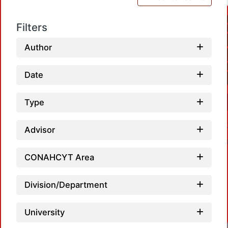
Filters
Author
Date
Type
Advisor
CONAHCYT Area
Division/Department
University