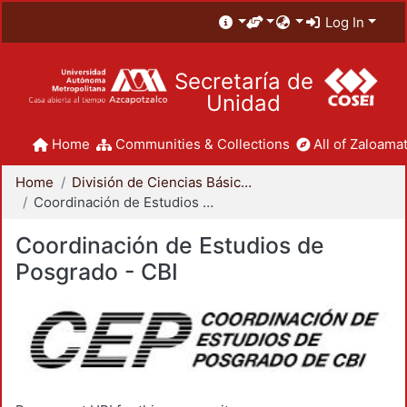
Log In
Secretaría de
Unidad
Home
Communities & Collections
All of Zaloamat
Home
División de Ciencias Básicas e Ingeniería
Coordinación de Estudios de Posgrado - CBI
Coordinación de Estudios de
Posgrado - CBI