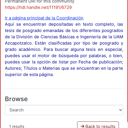
Permanent URI for this community
https://hdl.handle.net/11191/6729
Ir a página principal de la Coordinación
Aquí se encuentran depositadas en texto completo, las
tesis de posgrado emanadas de los diferentes posgrados
de la División de Ciencias Básicas e Ingeniería de la UAM
Azcapotzalco. Están clasificadas por tipo de posgrado y
grado académico. Para buscar alguna tesis en especial,
puedes usar el motor de búsqueda por palabras, o bien,
puedes usar la opción de listar por Fecha de publicación;
Autores; Títulos o Materias que se encuentran en la parte
superior de esta página.
Browse
Back to results
1 results