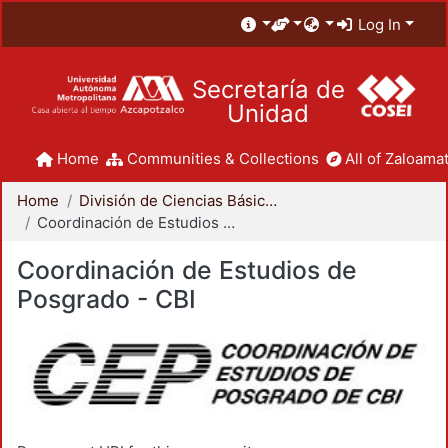
Log In
Secretaría de
Unidad
Home
Communities & Collections
All of Zaloamat
Home
División de Ciencias Básicas e Ingeniería
Coordinación de Estudios de Posgrado - CBI
Coordinación de Estudios de
Posgrado - CBI