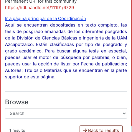
Permanent URI for this community
https://hdl.handle.net/11191/6729
Ir a página principal de la Coordinación
Aquí se encuentran depositadas en texto completo, las
tesis de posgrado emanadas de los diferentes posgrados
de la División de Ciencias Básicas e Ingeniería de la UAM
Azcapotzalco. Están clasificadas por tipo de posgrado y
grado académico. Para buscar alguna tesis en especial,
puedes usar el motor de búsqueda por palabras, o bien,
puedes usar la opción de listar por Fecha de publicación;
Autores; Títulos o Materias que se encuentran en la parte
superior de esta página.
Browse
Back to results
1 results