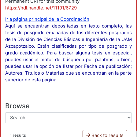
Permanent URI for this community
https://hdl.handle.net/11191/6729
Ir a página principal de la Coordinación
Aquí se encuentran depositadas en texto completo, las
tesis de posgrado emanadas de los diferentes posgrados
de la División de Ciencias Básicas e Ingeniería de la UAM
Azcapotzalco. Están clasificadas por tipo de posgrado y
grado académico. Para buscar alguna tesis en especial,
puedes usar el motor de búsqueda por palabras, o bien,
puedes usar la opción de listar por Fecha de publicación;
Autores; Títulos o Materias que se encuentran en la parte
superior de esta página.
Browse
Back to results
1 results