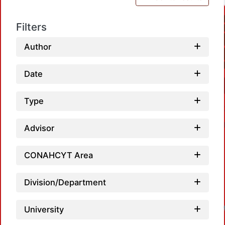
Filters
Author
Date
Type
Advisor
CONAHCYT Area
Division/Department
University