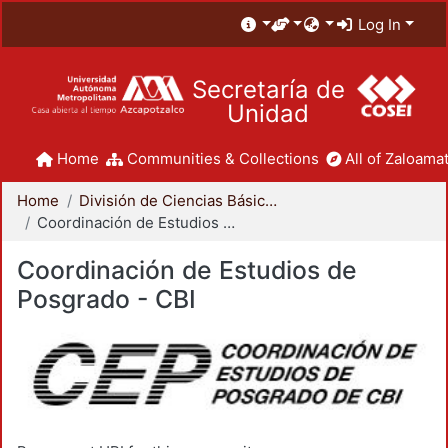
Log In
Secretaría de
Unidad
Home
Communities & Collections
All of Zaloamat
Home
División de Ciencias Básicas e Ingeniería
Coordinación de Estudios de Posgrado - CBI
Coordinación de Estudios de
Posgrado - CBI