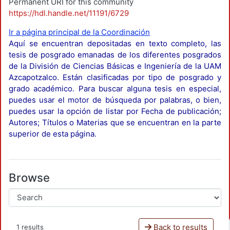
Permanent URI for this community
https://hdl.handle.net/11191/6729
Ir a página principal de la Coordinación
Aquí se encuentran depositadas en texto completo, las
tesis de posgrado emanadas de los diferentes posgrados
de la División de Ciencias Básicas e Ingeniería de la UAM
Azcapotzalco. Están clasificadas por tipo de posgrado y
grado académico. Para buscar alguna tesis en especial,
puedes usar el motor de búsqueda por palabras, o bien,
puedes usar la opción de listar por Fecha de publicación;
Autores; Títulos o Materias que se encuentran en la parte
superior de esta página.
Browse
Back to results
1 results