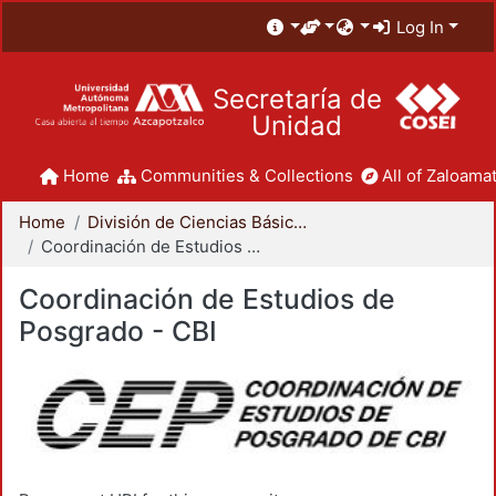
Log In
Secretaría de
Unidad
Home
Communities & Collections
All of Zaloamat
Home
División de Ciencias Básicas e Ingeniería
Coordinación de Estudios de Posgrado - CBI
Coordinación de Estudios de
Posgrado - CBI