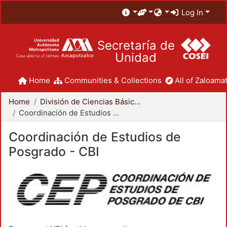
Log In
Secretaría de
Unidad
Home
Communities & Collections
All of Zaloamat
Home
División de Ciencias Básicas e Ingeniería
Coordinación de Estudios de Posgrado - CBI
Coordinación de Estudios de
Posgrado - CBI