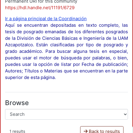
Permanent URI for this community
https://hdl.handle.net/11191/6729
Ir a página principal de la Coordinación
Aquí se encuentran depositadas en texto completo, las
tesis de posgrado emanadas de los diferentes posgrados
de la División de Ciencias Básicas e Ingeniería de la UAM
Azcapotzalco. Están clasificadas por tipo de posgrado y
grado académico. Para buscar alguna tesis en especial,
puedes usar el motor de búsqueda por palabras, o bien,
puedes usar la opción de listar por Fecha de publicación;
Autores; Títulos o Materias que se encuentran en la parte
superior de esta página.
Browse
Back to results
1 results