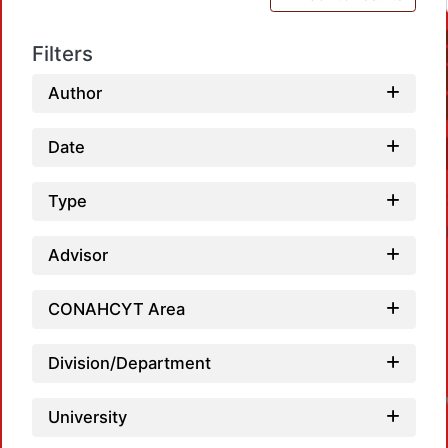
Filters
Author
Date
Type
Advisor
CONAHCYT Area
Division/Department
University