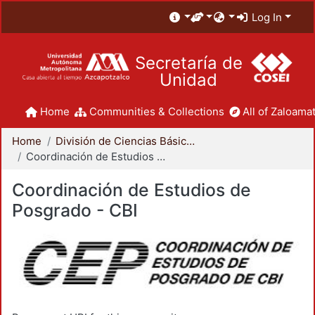
Log In
Secretaría de
Unidad
Home
Communities & Collections
All of Zaloamat
Home
División de Ciencias Básicas e Ingeniería
Coordinación de Estudios de Posgrado - CBI
Coordinación de Estudios de
Posgrado - CBI