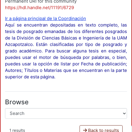
Permanent URI for this community
https://hdl.handle.net/11191/6729
Ir a página principal de la Coordinación
Aquí se encuentran depositadas en texto completo, las
tesis de posgrado emanadas de los diferentes posgrados
de la División de Ciencias Básicas e Ingeniería de la UAM
Azcapotzalco. Están clasificadas por tipo de posgrado y
grado académico. Para buscar alguna tesis en especial,
puedes usar el motor de búsqueda por palabras, o bien,
puedes usar la opción de listar por Fecha de publicación;
Autores; Títulos o Materias que se encuentran en la parte
superior de esta página.
Browse
Back to results
1 results