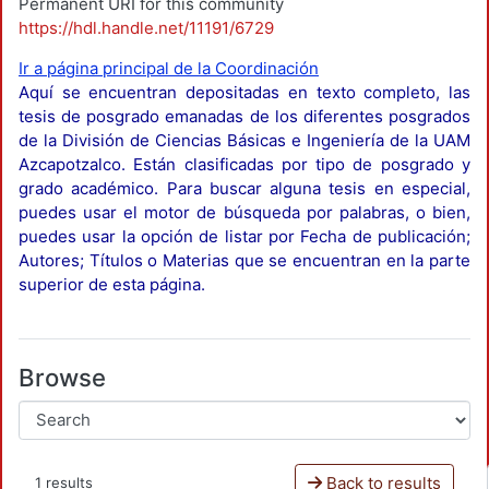
Permanent URI for this community
https://hdl.handle.net/11191/6729
Ir a página principal de la Coordinación
Aquí se encuentran depositadas en texto completo, las
tesis de posgrado emanadas de los diferentes posgrados
de la División de Ciencias Básicas e Ingeniería de la UAM
Azcapotzalco. Están clasificadas por tipo de posgrado y
grado académico. Para buscar alguna tesis en especial,
puedes usar el motor de búsqueda por palabras, o bien,
puedes usar la opción de listar por Fecha de publicación;
Autores; Títulos o Materias que se encuentran en la parte
superior de esta página.
Browse
Back to results
1 results