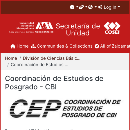
Log In
Secretaría de
Unidad
Home
Communities & Collections
All of Zaloamat
Home
División de Ciencias Básicas e Ingeniería
Coordinación de Estudios de Posgrado - CBI
Coordinación de Estudios de
Posgrado - CBI