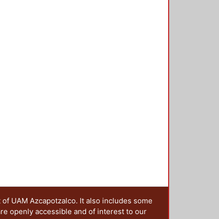
dificaciones.
t of UAM Azcapotzalco. It also includes some
are openly accessible and of interest to our