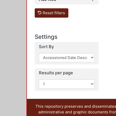
Reset filters
Settings
Sort By
Results per page
This repository preserves and disseminates,
administrative and graphic documents from t