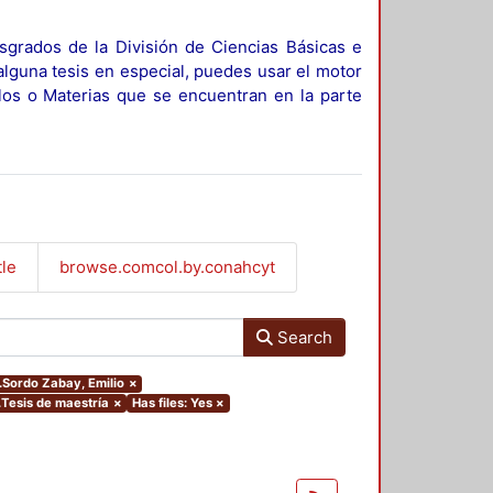
sgrados de la División de Ciencias Básicas e
alguna tesis en especial, puedes usar el motor
ulos o Materias que se encuentran en la parte
tle
browse.comcol.by.conahcyt
Search
r.Sordo Zabay, Emilio
×
.Tesis de maestría
×
Has files: Yes
×