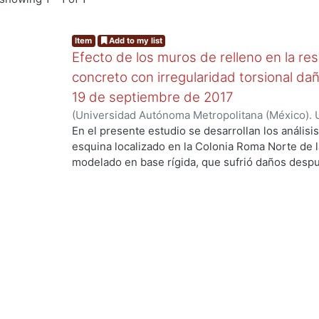
Item
Add to my list
Efecto de los muros de relleno en la re
concreto con irregularidad torsional da
19 de septiembre de 2017
(
Universidad Autónoma Metropolitana (México). 
de Servicios de Información.
,
2020-06-01
)
Tovar 
En el presente estudio se desarrollan los análisis 
esquina localizado en la Colonia Roma Norte de 
modelado en base rígida, que sufrió daños despu
Puebla de 2017 principalmente en los muros de la
modelos se desarrollaron en los softwares ET
densidades de muros, es decir considerando todo
relleno y de partición), solo los muros de relleno
aunque para los análisis lineales se anexó un m
las propiedades de los materiales para hacer s
considera la reducción de la rigidez de los elem
ejemplares se enfocan en realizar recomendacio
configuración de densidad de muros en el modela
más cercana a la real de una edificación de esqui