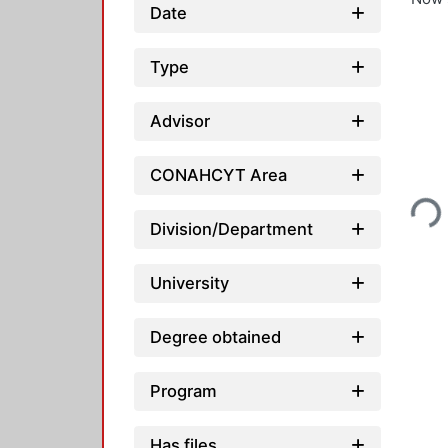
Date
Type
Advisor
Loading...
CONAHCYT Area
Division/Department
University
Degree obtained
Program
Has files