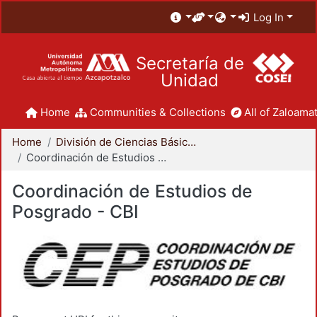
Log In
Secretaría de
Unidad
Home
Communities & Collections
All of Zaloamat
Home
División de Ciencias Básicas e Ingeniería
Coordinación de Estudios de Posgrado - CBI
Coordinación de Estudios de
Posgrado - CBI