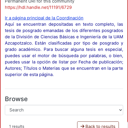
Permanent URI for this community
https://hdl.handle.net/11191/6729
Ir a página principal de la Coordinación
Aquí se encuentran depositadas en texto completo, las
tesis de posgrado emanadas de los diferentes posgrados
de la División de Ciencias Básicas e Ingeniería de la UAM
Azcapotzalco. Están clasificadas por tipo de posgrado y
grado académico. Para buscar alguna tesis en especial,
puedes usar el motor de búsqueda por palabras, o bien,
puedes usar la opción de listar por Fecha de publicación;
Autores; Títulos o Materias que se encuentran en la parte
superior de esta página.
Browse
Back to results
1 results