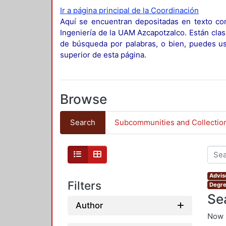
Ir a página principal de la Coordinación
Aquí se encuentran depositadas en texto com
Ingeniería de la UAM Azcapotzalco. Están clas
de búsqueda por palabras, o bien, puedes usa
superior de esta página.
Browse
Search
Subcommunities and Collectio
Advis
Filters
Degre
Se
Author
Now 