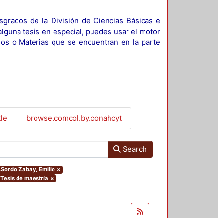
sgrados de la División de Ciencias Básicas e
alguna tesis en especial, puedes usar el motor
ulos o Materias que se encuentran en la parte
tle
browse.comcol.by.conahcyt
Search
r.Sordo Zabay, Emilio
×
.Tesis de maestría
×