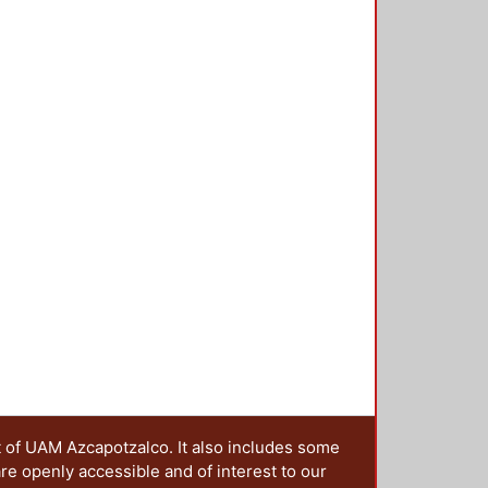
dificaciones.
t of UAM Azcapotzalco. It also includes some
are openly accessible and of interest to our