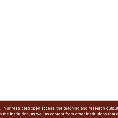
de torsión que comúnmente tienen este tipo de e
 in unrestricted open access, the teaching and research outpu
he institution, as well as content from other institutions that 