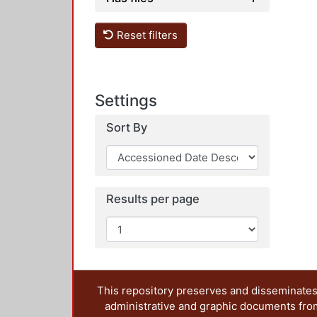
Reset filters
Settings
Sort By
Results per page
This repository preserves and disseminates,
administrative and graphic documents from t