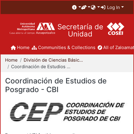
Log In
Secretaría de
Unidad
Home
Communities & Collections
All of Zaloamat
Home
División de Ciencias Básicas e Ingeniería
Coordinación de Estudios de Posgrado - CBI
Coordinación de Estudios de
Posgrado - CBI