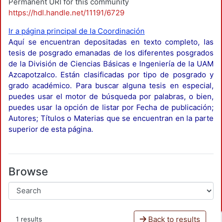
Permanent URI for this community
https://hdl.handle.net/11191/6729
Ir a página principal de la Coordinación
Aquí se encuentran depositadas en texto completo, las
tesis de posgrado emanadas de los diferentes posgrados
de la División de Ciencias Básicas e Ingeniería de la UAM
Azcapotzalco. Están clasificadas por tipo de posgrado y
grado académico. Para buscar alguna tesis en especial,
puedes usar el motor de búsqueda por palabras, o bien,
puedes usar la opción de listar por Fecha de publicación;
Autores; Títulos o Materias que se encuentran en la parte
superior de esta página.
Browse
Back to results
1 results