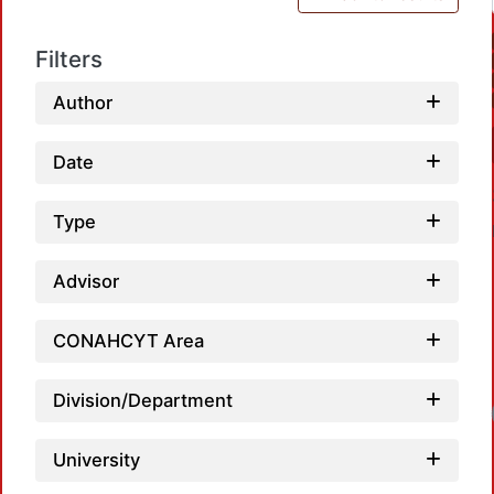
Filters
Author
Date
Type
Advisor
CONAHCYT Area
Division/Department
University