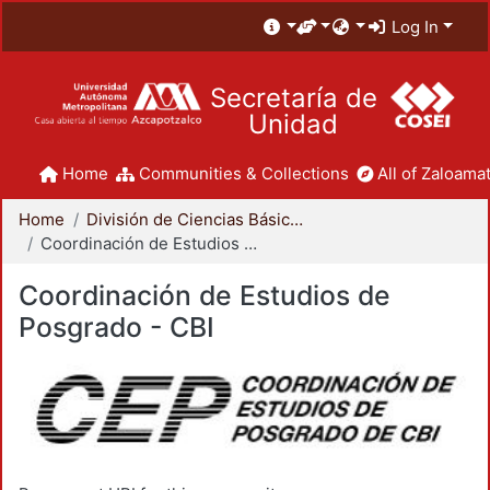
Log In
Secretaría de
Unidad
Home
Communities & Collections
All of Zaloamat
Home
División de Ciencias Básicas e Ingeniería
Coordinación de Estudios de Posgrado - CBI
Coordinación de Estudios de
Posgrado - CBI