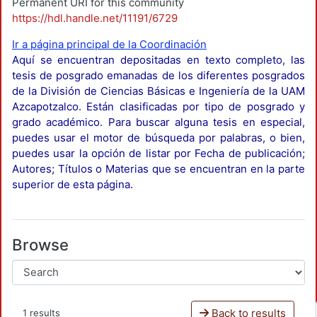
Permanent URI for this community
https://hdl.handle.net/11191/6729
Ir a página principal de la Coordinación
Aquí se encuentran depositadas en texto completo, las
tesis de posgrado emanadas de los diferentes posgrados
de la División de Ciencias Básicas e Ingeniería de la UAM
Azcapotzalco. Están clasificadas por tipo de posgrado y
grado académico. Para buscar alguna tesis en especial,
puedes usar el motor de búsqueda por palabras, o bien,
puedes usar la opción de listar por Fecha de publicación;
Autores; Títulos o Materias que se encuentran en la parte
superior de esta página.
Browse
Back to results
1 results