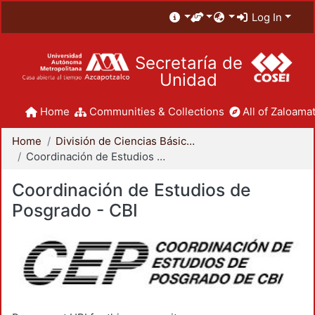
Log In
Secretaría de
Unidad
Home
Communities & Collections
All of Zaloamat
Home
División de Ciencias Básicas e Ingeniería
Coordinación de Estudios de Posgrado - CBI
Coordinación de Estudios de
Posgrado - CBI