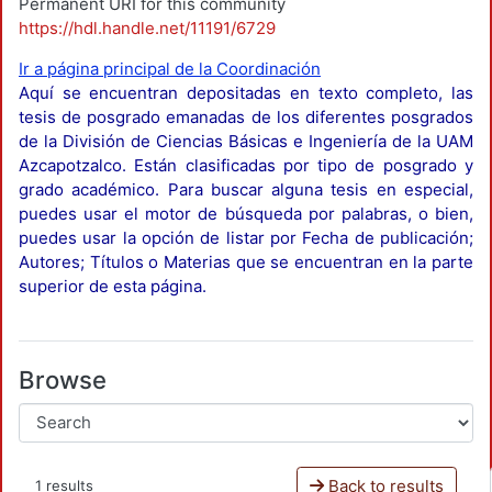
Permanent URI for this community
https://hdl.handle.net/11191/6729
Ir a página principal de la Coordinación
Aquí se encuentran depositadas en texto completo, las
tesis de posgrado emanadas de los diferentes posgrados
de la División de Ciencias Básicas e Ingeniería de la UAM
Azcapotzalco. Están clasificadas por tipo de posgrado y
grado académico. Para buscar alguna tesis en especial,
puedes usar el motor de búsqueda por palabras, o bien,
puedes usar la opción de listar por Fecha de publicación;
Autores; Títulos o Materias que se encuentran en la parte
superior de esta página.
Browse
Back to results
1 results