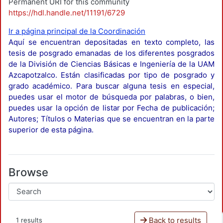
Permanent URI for this community
https://hdl.handle.net/11191/6729
Ir a página principal de la Coordinación
Aquí se encuentran depositadas en texto completo, las
tesis de posgrado emanadas de los diferentes posgrados
de la División de Ciencias Básicas e Ingeniería de la UAM
Azcapotzalco. Están clasificadas por tipo de posgrado y
grado académico. Para buscar alguna tesis en especial,
puedes usar el motor de búsqueda por palabras, o bien,
puedes usar la opción de listar por Fecha de publicación;
Autores; Títulos o Materias que se encuentran en la parte
superior de esta página.
Browse
Back to results
1 results