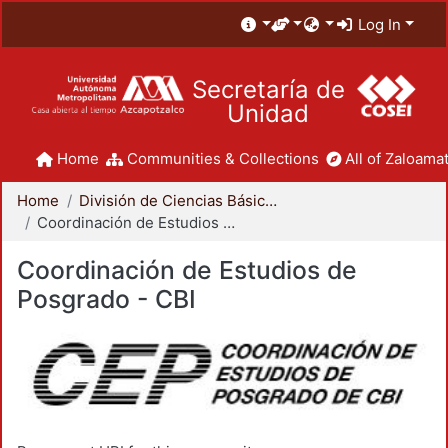
Log In
Secretaría de
Unidad
Home
Communities & Collections
All of Zaloamat
Home
División de Ciencias Básicas e Ingeniería
Coordinación de Estudios de Posgrado - CBI
Coordinación de Estudios de
Posgrado - CBI