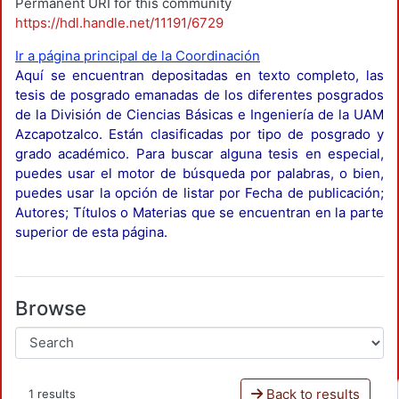
Permanent URI for this community
https://hdl.handle.net/11191/6729
Ir a página principal de la Coordinación
Aquí se encuentran depositadas en texto completo, las
tesis de posgrado emanadas de los diferentes posgrados
de la División de Ciencias Básicas e Ingeniería de la UAM
Azcapotzalco. Están clasificadas por tipo de posgrado y
grado académico. Para buscar alguna tesis en especial,
puedes usar el motor de búsqueda por palabras, o bien,
puedes usar la opción de listar por Fecha de publicación;
Autores; Títulos o Materias que se encuentran en la parte
superior de esta página.
Browse
Back to results
1 results