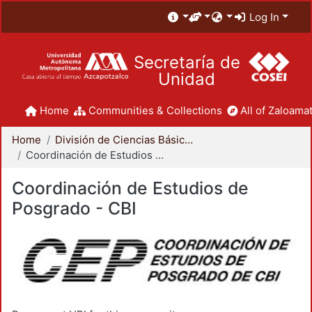
Log In
Secretaría de
Unidad
Home
Communities & Collections
All of Zaloamat
Home
División de Ciencias Básicas e Ingeniería
Coordinación de Estudios de Posgrado - CBI
Coordinación de Estudios de
Posgrado - CBI