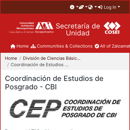
Log In
Secretaría de
Unidad
Home
Communities & Collections
All of Zaloamat
Home
División de Ciencias Básicas e Ingeniería
Coordinación de Estudios de Posgrado - CBI
Coordinación de Estudios de
Posgrado - CBI