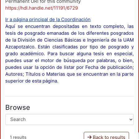
Permanent URI for this community
https://hdl.handle.net/11191/6729
Ir a página principal de la Coordinación
Aquí se encuentran depositadas en texto completo, las
tesis de posgrado emanadas de los diferentes posgrados
de la División de Ciencias Básicas e Ingeniería de la UAM
Azcapotzalco. Están clasificadas por tipo de posgrado y
grado académico. Para buscar alguna tesis en especial,
puedes usar el motor de búsqueda por palabras, o bien,
puedes usar la opción de listar por Fecha de publicación;
Autores; Títulos o Materias que se encuentran en la parte
superior de esta página.
Browse
Back to results
1 results