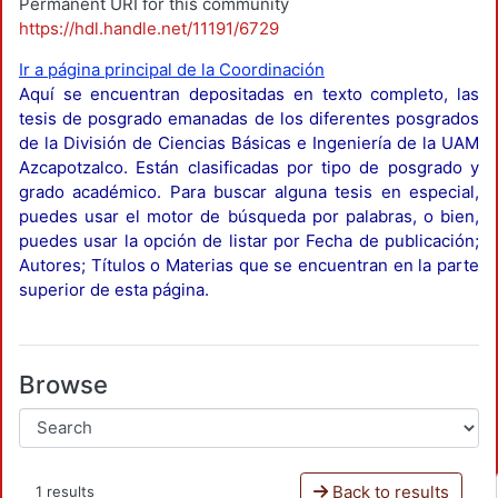
Permanent URI for this community
https://hdl.handle.net/11191/6729
Ir a página principal de la Coordinación
Aquí se encuentran depositadas en texto completo, las
tesis de posgrado emanadas de los diferentes posgrados
de la División de Ciencias Básicas e Ingeniería de la UAM
Azcapotzalco. Están clasificadas por tipo de posgrado y
grado académico. Para buscar alguna tesis en especial,
puedes usar el motor de búsqueda por palabras, o bien,
puedes usar la opción de listar por Fecha de publicación;
Autores; Títulos o Materias que se encuentran en la parte
superior de esta página.
Browse
Back to results
1 results