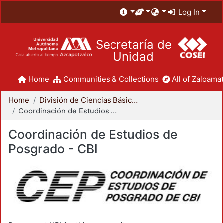
Log In
Secretaría de
Unidad
Home
Communities & Collections
All of Zaloamat
Home
División de Ciencias Básicas e Ingeniería
Coordinación de Estudios de Posgrado - CBI
Coordinación de Estudios de
Posgrado - CBI