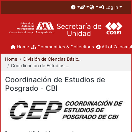
Log In
Secretaría de
Unidad
Home
Communities & Collections
All of Zaloamat
Home
División de Ciencias Básicas e Ingeniería
Coordinación de Estudios de Posgrado - CBI
Coordinación de Estudios de
Posgrado - CBI