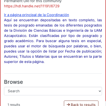
Permanent URI for this community
https://hdl.handle.net/11191/6729
Ir a página principal de la Coordinación
Aquí se encuentran depositadas en texto completo, las
tesis de posgrado emanadas de los diferentes posgrados
de la División de Ciencias Básicas e Ingeniería de la UAM
Azcapotzalco. Están clasificadas por tipo de posgrado y
grado académico. Para buscar alguna tesis en especial,
puedes usar el motor de búsqueda por palabras, o bien,
puedes usar la opción de listar por Fecha de publicación;
Autores; Títulos o Materias que se encuentran en la parte
superior de esta página.
Browse
Back to results
1 results