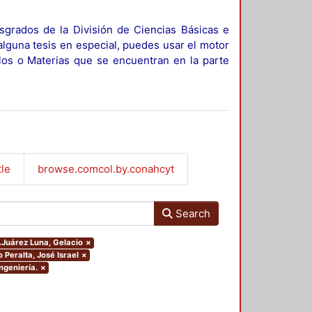
sgrados de la División de Ciencias Básicas e
alguna tesis en especial, puedes usar el motor
ulos o Materias que se encuentran en la parte
tle
browse.comcol.by.conahcyt
Search
r.Juárez Luna, Gelacio
×
 Peralta, José Israel
×
ngeniería.
×