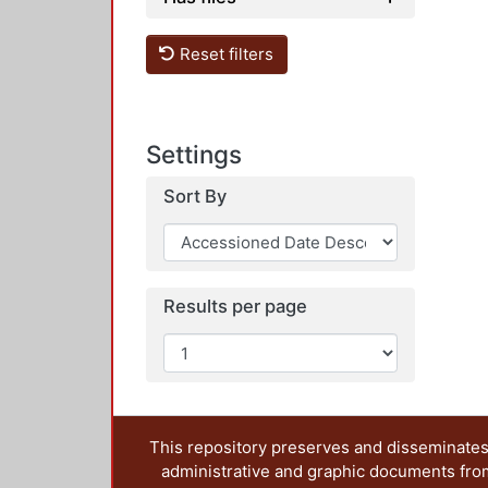
Reset filters
Settings
Sort By
Results per page
This repository preserves and disseminates,
administrative and graphic documents from t