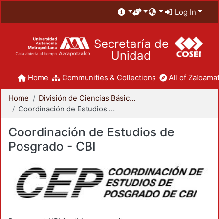
Log In
Secretaría de
Unidad
Home
Communities & Collections
All of Zaloamat
Home
División de Ciencias Básicas e Ingeniería
Coordinación de Estudios de Posgrado - CBI
Coordinación de Estudios de
Posgrado - CBI