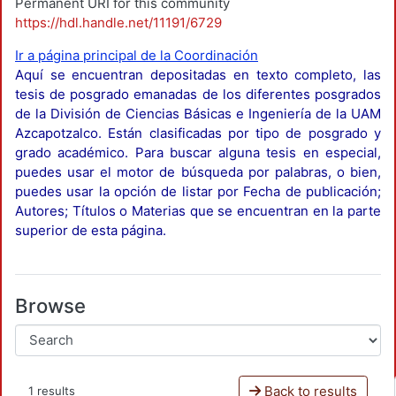
Permanent URI for this community
https://hdl.handle.net/11191/6729
Ir a página principal de la Coordinación
Aquí se encuentran depositadas en texto completo, las
tesis de posgrado emanadas de los diferentes posgrados
de la División de Ciencias Básicas e Ingeniería de la UAM
Azcapotzalco. Están clasificadas por tipo de posgrado y
grado académico. Para buscar alguna tesis en especial,
puedes usar el motor de búsqueda por palabras, o bien,
puedes usar la opción de listar por Fecha de publicación;
Autores; Títulos o Materias que se encuentran en la parte
superior de esta página.
Browse
Back to results
1 results