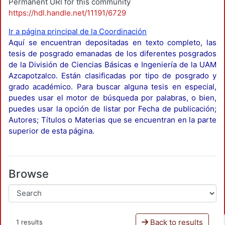
Permanent URI for this community
https://hdl.handle.net/11191/6729
Ir a página principal de la Coordinación
Aquí se encuentran depositadas en texto completo, las
tesis de posgrado emanadas de los diferentes posgrados
de la División de Ciencias Básicas e Ingeniería de la UAM
Azcapotzalco. Están clasificadas por tipo de posgrado y
grado académico. Para buscar alguna tesis en especial,
puedes usar el motor de búsqueda por palabras, o bien,
puedes usar la opción de listar por Fecha de publicación;
Autores; Títulos o Materias que se encuentran en la parte
superior de esta página.
Browse
Back to results
1 results