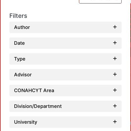
Filters
Author
Date
Type
Advisor
CONAHCYT Area
Division/Department
University