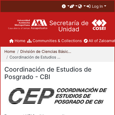
Log In
Secretaría de
Unidad
Home
Communities & Collections
All of Zaloamat
Home
División de Ciencias Básicas e Ingeniería
Coordinación de Estudios de Posgrado - CBI
Coordinación de Estudios de
Posgrado - CBI