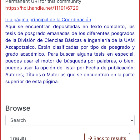
Permanent URI for this community
https://hdl.handle.net/11191/6729
Ir a página principal de la Coordinación
Aquí se encuentran depositadas en texto completo, las
tesis de posgrado emanadas de los diferentes posgrados
de la División de Ciencias Básicas e Ingeniería de la UAM
Azcapotzalco. Están clasificadas por tipo de posgrado y
grado académico. Para buscar alguna tesis en especial,
puedes usar el motor de búsqueda por palabras, o bien,
puedes usar la opción de listar por Fecha de publicación;
Autores; Títulos o Materias que se encuentran en la parte
superior de esta página.
Browse
Back to results
1 results