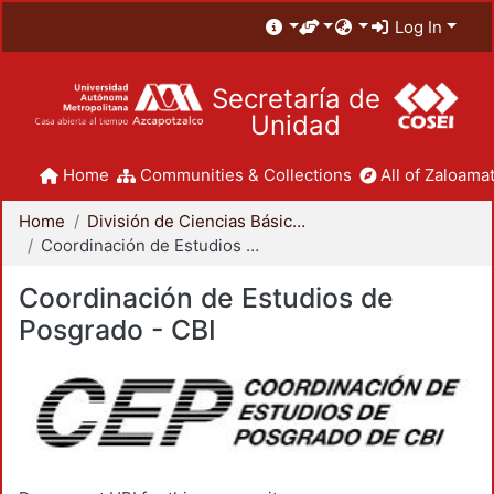
Log In
Secretaría de
Unidad
Home
Communities & Collections
All of Zaloamat
Home
División de Ciencias Básicas e Ingeniería
Coordinación de Estudios de Posgrado - CBI
Coordinación de Estudios de
Posgrado - CBI