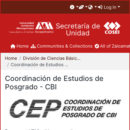
Log In
Secretaría de
Unidad
Home
Communities & Collections
All of Zaloamat
Home
División de Ciencias Básicas e Ingeniería
Coordinación de Estudios de Posgrado - CBI
Coordinación de Estudios de
Posgrado - CBI