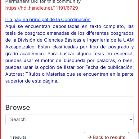
Permanent URI for this community
https://hdl.handle.net/11191/6729
Ir a página principal de la Coordinación
Aquí se encuentran depositadas en texto completo, las
tesis de posgrado emanadas de los diferentes posgrados
de la División de Ciencias Básicas e Ingeniería de la UAM
Azcapotzalco. Están clasificadas por tipo de posgrado y
grado académico. Para buscar alguna tesis en especial,
puedes usar el motor de búsqueda por palabras, o bien,
puedes usar la opción de listar por Fecha de publicación;
Autores; Títulos o Materias que se encuentran en la parte
superior de esta página.
Browse
Back to results
1 results