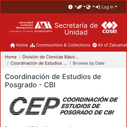
Log In
Secretaría de
Unidad
Home
Communities & Collections
All of Zaloamat
Home
División de Ciencias Básicas e Ingeniería
Coordinación de Estudios de Posgrado - CBI
Browse by Date
Coordinación de Estudios de
Posgrado - CBI