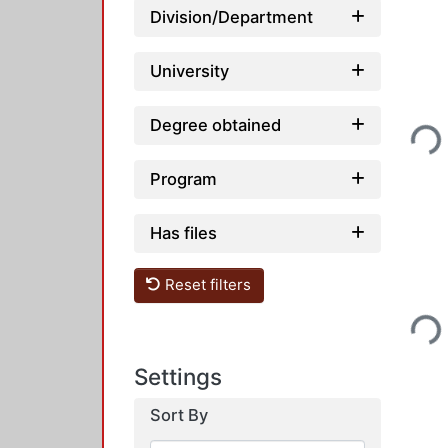
Division/Department
University
Degree obtained
Loadin
Program
Has files
Reset filters
Loadin
Settings
Sort By