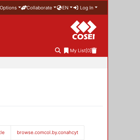
Options
Collaborate
EN
Log In
My List
[0]
tle
browse.comcol.by.conahcyt