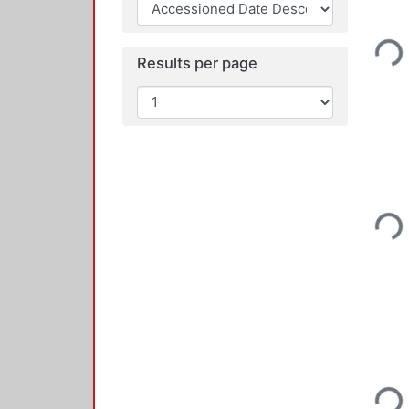
Loadin
Results per page
Loadin