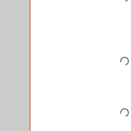
Loadin
Loadin
Loadin