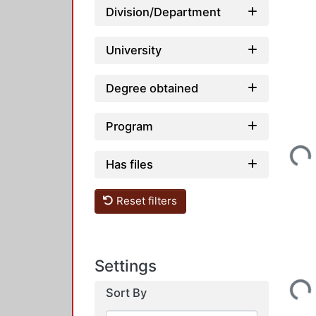
Division/Department
University
Degree obtained
Program
Loadi
Has files
Reset filters
Settings
Loadi
Sort By