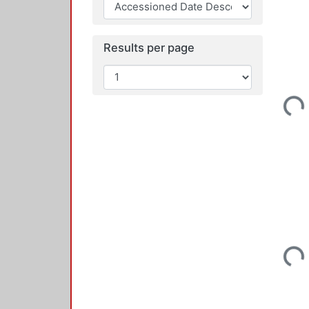
Results per page
Loadi
Loadi