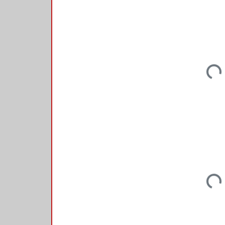
Loadi
Loadi