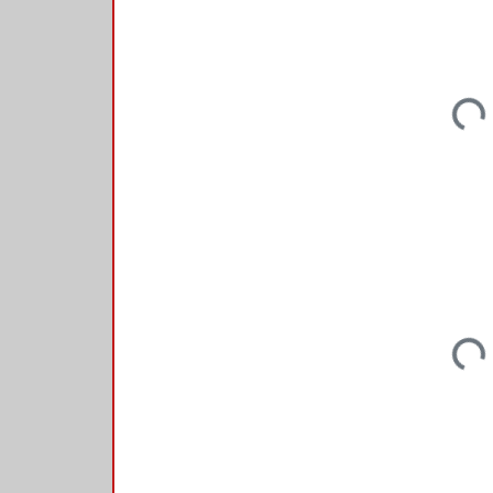
Loadi
Loadi