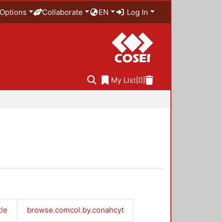
Options
Collaborate
EN
Log In
My List
[0]
tle
browse.comcol.by.conahcyt