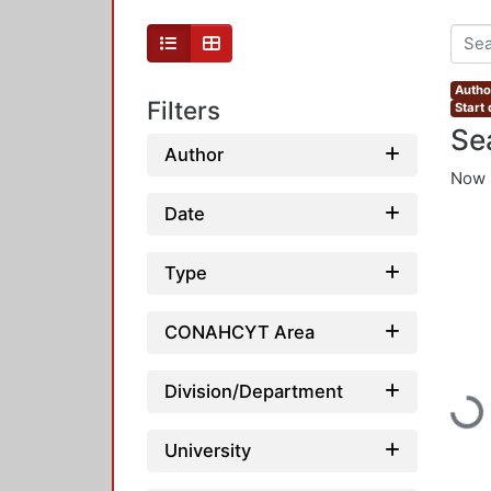
Autho
Filters
Start
Se
Author
Now 
Date
Type
CONAHCYT Area
Division/Department
Load
University