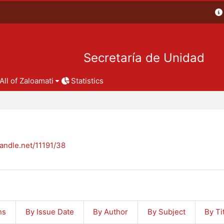
Secretaría de Unidad
All of Zaloamati
Statistics
handle.net/11191/38
ns
By Issue Date
By Author
By Subject
By Ti