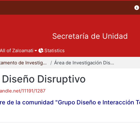
Secretaría de Unidad
All of Zaloamati
Statistics
Departamento de Investigación y Conocimiento para el Diseño
Área de Investigación Diseño Disruptivo
 Diseño Disruptivo
handle.net/11191/1287
re de la comunidad "Grupo Diseño e Interacción 