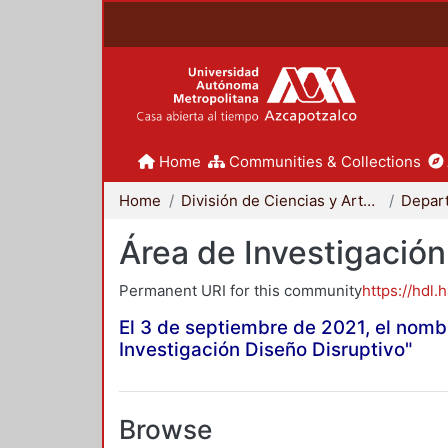
Home
Communities & Collections
Home
División de Ciencias y Artes para el Diseño
Área de Investigación
Permanent URI for this community
https://hdl.
El 3 de septiembre de 2021, el nomb
Investigación Diseño Disruptivo"
Browse