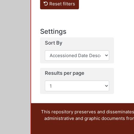
Reset filters
Settings
Sort By
Results per page
This repository preserves and disseminates,
administrative and graphic documents from t