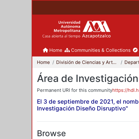
Home
Communities & Collections
Home
División de Ciencias y Artes para el Diseño
Área de Investigación
Permanent URI for this community
https://hdl.
El 3 de septiembre de 2021, el nomb
Investigación Diseño Disruptivo"
Browse