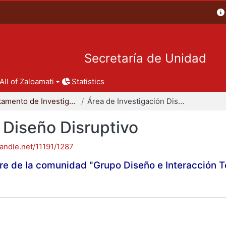
Secretaría de Unidad
All of Zaloamati
Statistics
Departamento de Investigación y Conocimiento para el Diseño
Área de Investigación Diseño Disruptivo
 Diseño Disruptivo
handle.net/11191/1287
re de la comunidad "Grupo Diseño e Interacción 